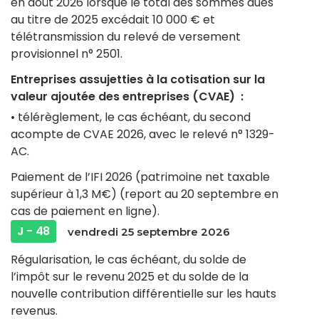
en août 2026 lorsque le total des sommes dues
au titre de 2025 excédait 10 000 € et
télétransmission du relevé de versement
provisionnel n° 2501.
Entreprises assujetties à la cotisation sur la
valeur ajoutée des entreprises (CVAE) :
• télérèglement, le cas échéant, du second
acompte de CVAE 2026, avec le relevé n° 1329-
AC.
Paiement de l’IFI 2026 (patrimoine net taxable
supérieur à 1,3 M€) (report au 20 septembre en
cas de paiement en ligne).
J - 48
vendredi 25 septembre 2026
Régularisation, le cas échéant, du solde de
l’impôt sur le revenu 2025 et du solde de la
nouvelle contribution différentielle sur les hauts
revenus.